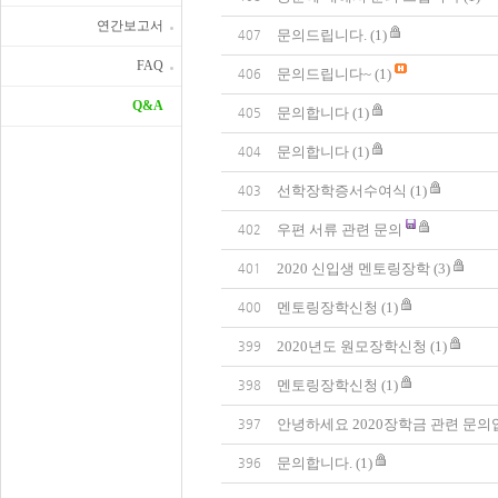
연간보고서
문의드립니다.
(1)
407
FAQ
문의드립니다~
(1)
406
Q&A
문의합니다
(1)
405
문의합니다
(1)
404
선학장학증서수여식
(1)
403
우편 서류 관련 문의
402
2020 신입생 멘토링장학
(3)
401
멘토링장학신청
(1)
400
2020년도 원모장학신청
(1)
399
멘토링장학신청
(1)
398
안녕하세요 2020장학금 관련 문의
397
문의합니다.
(1)
396