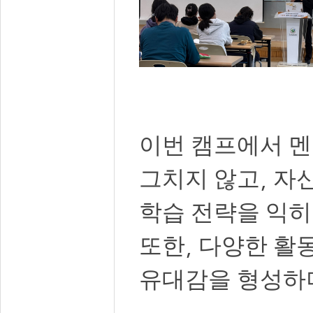
이번 캠프에서 
,
그치지 않고
자신
학습 전략을 익
,
또한
다양한 활동
유대감을 형성하