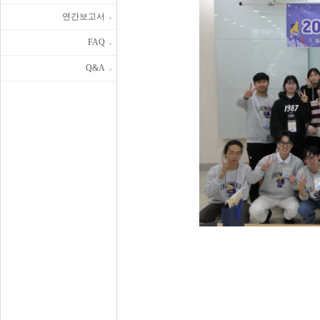
연간보고서
FAQ
Q&A