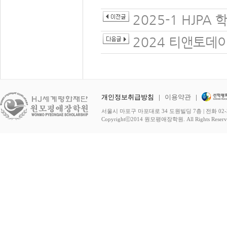
2025-1 HJPA
2024 티앤토데
개인정보취급방침
|
이용약관
|
서울시 마포구 마포대로 34 도원빌딩 7층 | 전화 02-3278-
Copyrightⓒ2014 원모평애장학원. All Rights Reserv