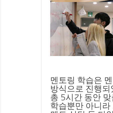
멘토링 학습은 멘
방식으로 진행되
5
총
시간 동안 
학습뿐만 아니라