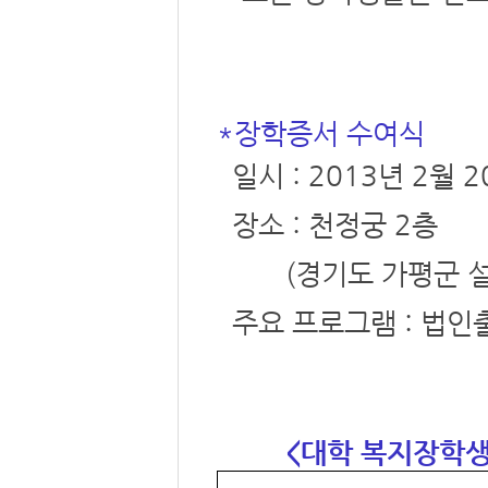
*장학증서 수여식
일시 : 2013년 2월 2
장소 : 천정궁 2층
(경기도 가평군 설악면
주요 프로그램 : 법인
<대학 복지장학생 