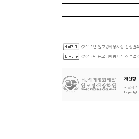
<2013년 원모평애봉사상 선정결과
<2013년 원모평애봉사상 선정결과
개인정
서울시 마포구
Copyrigh