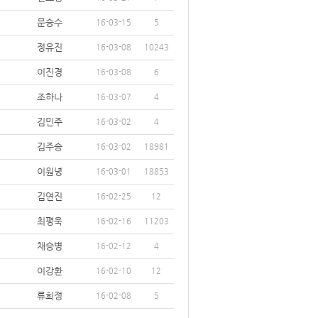
문승수
16-03-15
5
정유진
16-03-08
10243
이진경
16-03-08
6
조하나
16-03-07
4
김민주
16-03-02
4
김주승
16-03-02
18981
이원녕
16-03-01
18853
김연진
16-02-25
12
최평욱
16-02-16
11203
채승병
16-02-12
4
이강환
16-02-10
12
류희정
16-02-08
5