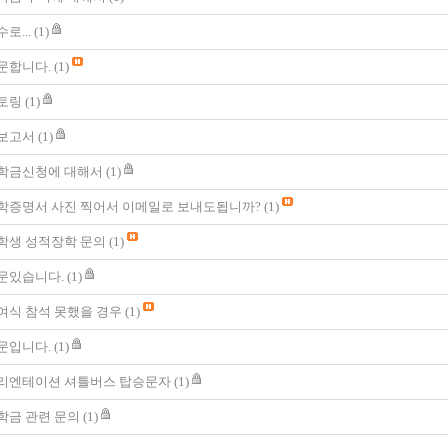
로...
(1)
문합니다.
(1)
토링
(1)
보고서
(1)
학금신청에 대해서
(1)
학증명서 사진 찍어서 이메일로 보내도됩니까?
(1)
학생 성적장학 문의
(1)
문있습니다.
(1)
여식 참석 못했을 경우
(1)
문입니다.
(1)
리엔테이션 셔틀버스 탑승문자
(1)
학금 관련 문의
(1)