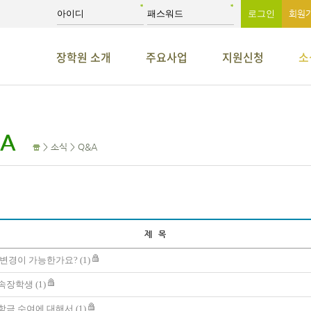
회원
장학원 소개
주요사업
지원신청
소
A
> 소식 > Q&A
제 목
 변경이 가능한가요?
(1)
속장학생
(1)
학금 수여에 대해서
(1)